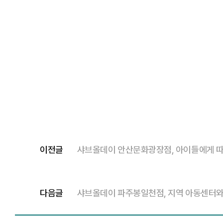
이전글
샤브올데이 안산문화광장점, 아이들에게 따
다음글
샤브올데이 파주봉일천점, 지역 아동센터와