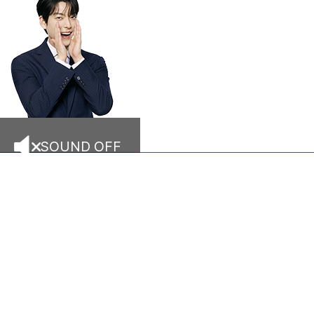
SOUND OFF
창업이 궁금하신
샤브올데이,
창업 문의
고객센터