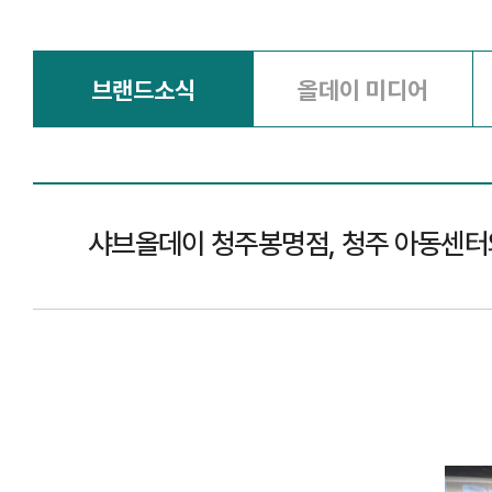
브랜드소식
올데이 미디어
샤브올데이 청주봉명점, 청주 아동센터와