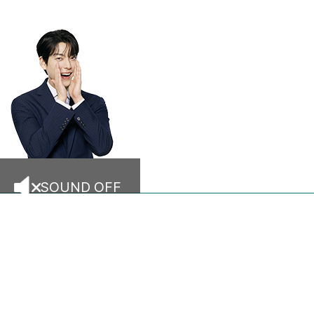
SOUND OFF
창업이 궁금하신
샤브올데이,
창업 문의