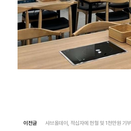
이전글
샤브올데이, 적십자에 헌혈 및 1천만원 기